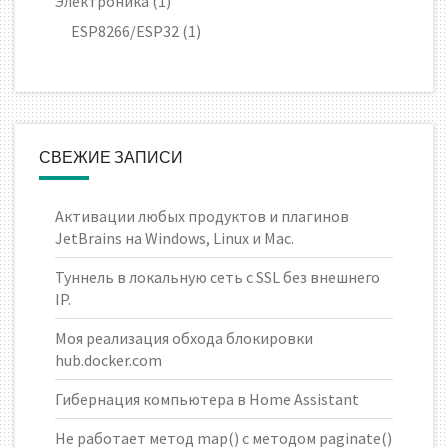
Электроника
(1)
ESP8266/ESP32
(1)
СВЕЖИЕ ЗАПИСИ
Активации любых продуктов и плагинов
JetBrains на Windows, Linux и Mac.
Туннель в локальную сеть с SSL без внешнего
IP.
Моя реализация обхода блокировки
hub.docker.com
Гибернация компьютера в Home Assistant
Не работает метод map() с методом paginate()