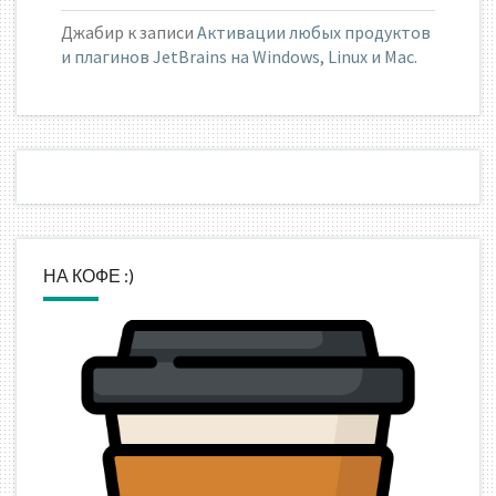
Джабир
к записи
Активации любых продуктов
и плагинов JetBrains на Windows, Linux и Mac.
НА КОФЕ :)