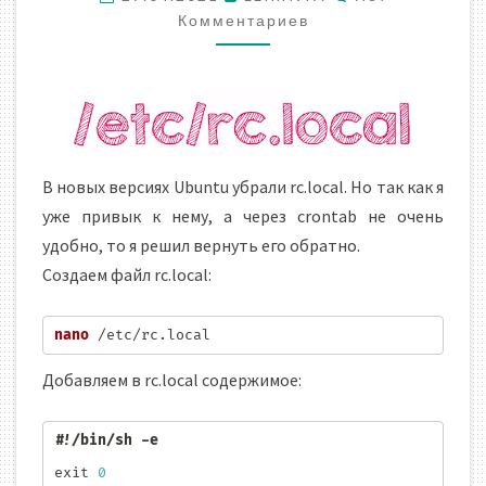
Комментариев
В новых версиях Ubuntu убрали rc.local. Но так как я
уже привык к нему, а через crontab не очень
удобно, то я решил вернуть его обратно.
Создаем файл rc.local:
nano
 /etc/rc.local
Добавляем в rc.local содержимое:
#!/bin/sh -e 
exit
0