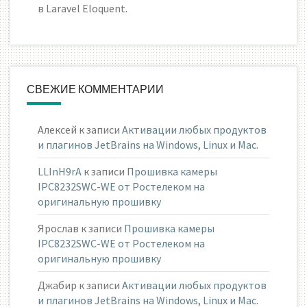
в Laravel Eloquent.
СВЕЖИЕ КОММЕНТАРИИ
Алексей
к записи
Активации любых продуктов
и плагинов JetBrains на Windows, Linux и Mac.
LLInH9rA
к записи
Прошивка камеры
IPC8232SWC-WE от Ростелеком на
оригинальную прошивку
Ярослав
к записи
Прошивка камеры
IPC8232SWC-WE от Ростелеком на
оригинальную прошивку
Джабир
к записи
Активации любых продуктов
и плагинов JetBrains на Windows, Linux и Mac.