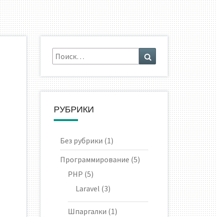
Искать:
Поиск
РУБРИКИ
Без рубрики
(1)
Программирование
(5)
PHP
(5)
Laravel
(3)
Шпаргалки
(1)