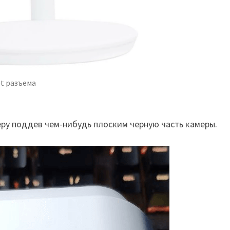
t разъема
ру поддев чем-нибудь плоским черную часть камеры.