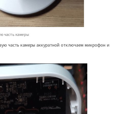
ую часть камеры
евую часть камеры аккуратной отключаем микрофон и