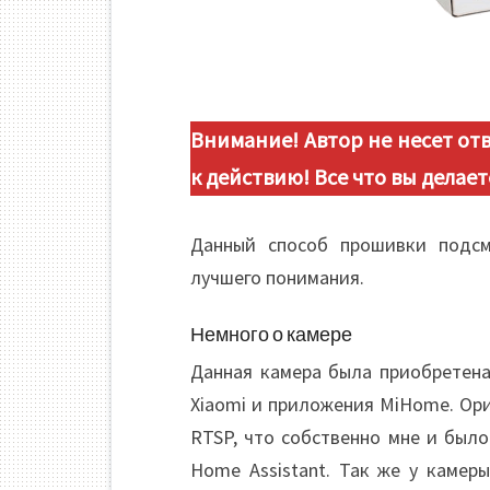
Внимание! Автор не несет отв
к действию! Все что вы делает
Данный способ прошивки подс
лучшего понимания.
Немного о камере
Данная камера была приобретена 
Xiaomi и приложения MiHome. Ор
RTSP, что собственно мне и был
Home Assistant. Так же у камер