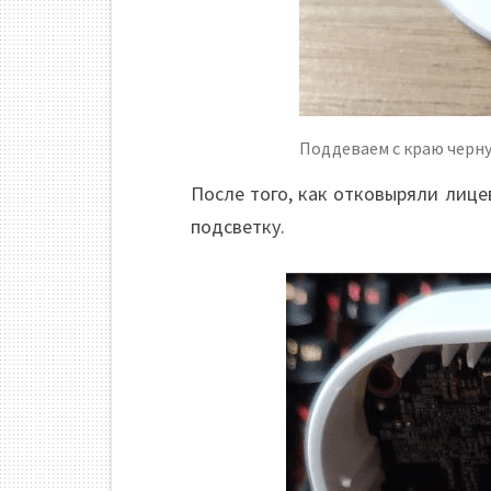
Поддеваем с краю черн
После того, как отковыряли лиц
подсветку.