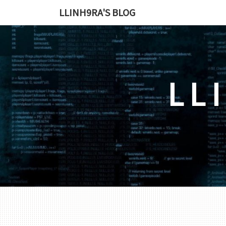
LLINH9RA'S BLOG
LL