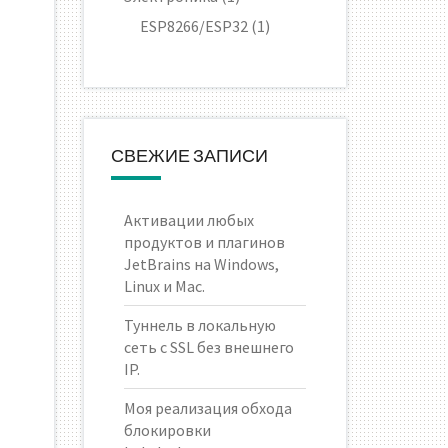
ESP8266/ESP32
(1)
СВЕЖИЕ ЗАПИСИ
Активации любых
продуктов и плагинов
JetBrains на Windows,
Linux и Mac.
Туннель в локальную
сеть с SSL без внешнего
IP.
Моя реализация обхода
блокировки