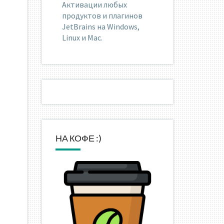
Активации любых
продуктов и плагинов
JetBrains на Windows,
Linux и Mac.
НА КОФЕ :)