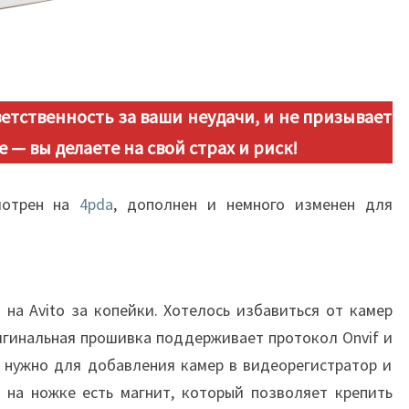
етственность за ваши неудачи, и не призывает
е — вы делаете на свой страх и риск!
мотрен на
4pda
, дополнен и немного изменен для
на Avito за копейки. Хотелось избавиться от камер
игинальная прошивка поддерживает протокол Onvif и
о нужно для добавления камер в видеорегистратор и
ы на ножке есть магнит, который позволяет крепить