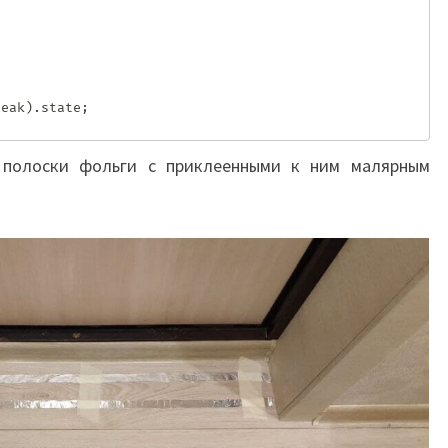
 полоски фольги с приклеенными к ним малярным