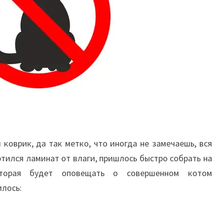
 коврик, да так метко, что иногда не замечаешь, вся
ртился ламинат от влаги, пришлось быстро собрать на
оторая будет оповещать о совершенном котом
илось: