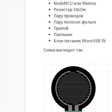
NodeMCU или Wemos
Резистор 10кОм
Пару проводов
Пару полосок фольги
Припой
Паяльник
Блок питания MicroUSB 5V
Схема выглядит так