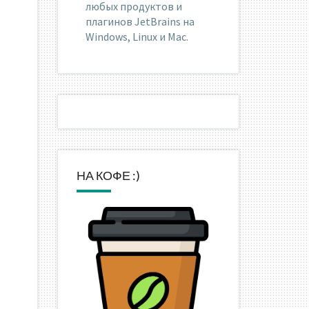
любых продуктов и
плагинов JetBrains на
Windows, Linux и Mac.
НА КОФЕ :)