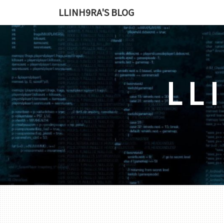
LLINH9RA'S BLOG
LL