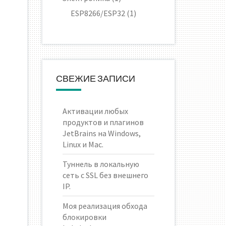
ESP8266/ESP32
(1)
СВЕЖИЕ ЗАПИСИ
Активации любых
продуктов и плагинов
JetBrains на Windows,
Linux и Mac.
Туннель в локальную
сеть с SSL без внешнего
IP.
Моя реализация обхода
блокировки