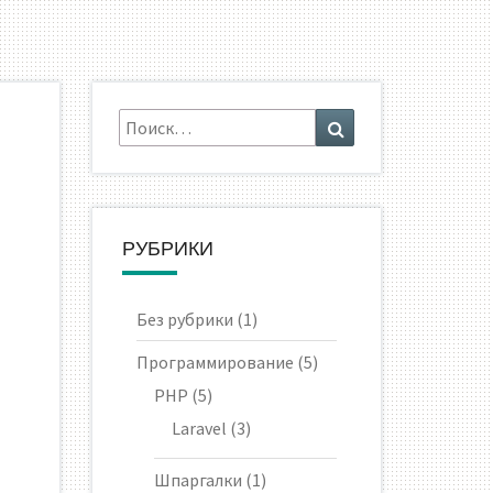
Искать:
Поиск
РУБРИКИ
Без рубрики
(1)
Программирование
(5)
PHP
(5)
Laravel
(3)
Шпаргалки
(1)