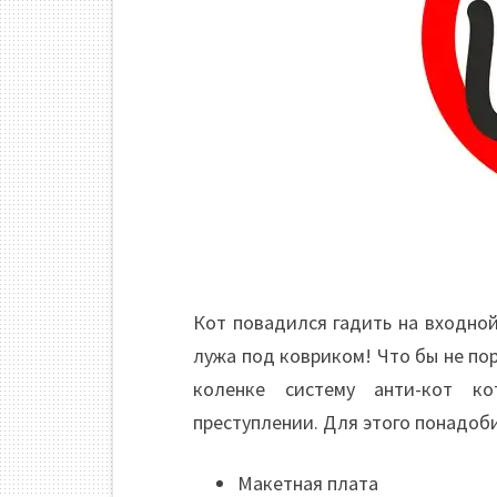
Кот повадился гадить на входной
лужа под ковриком! Что бы не по
коленке систему анти-кот к
преступлении. Для этого понадоб
Макетная плата