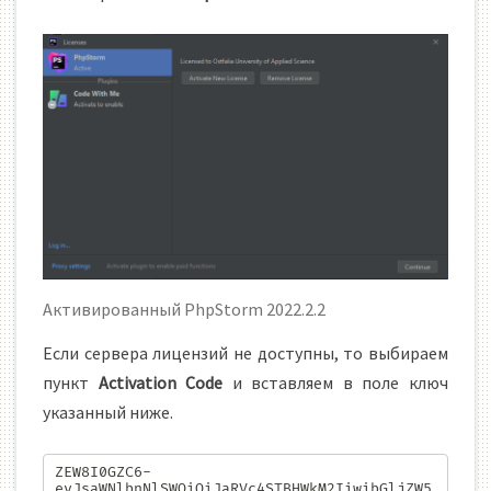
Активированный PhpStorm 2022.2.2
Если сервера лицензий не доступны, то выбираем
пункт
Activation Code
и вставляем в поле ключ
указанный ниже.
ZEW8I0GZC6-
eyJsaWNlbnNlSWQiOiJaRVc4STBHWkM2IiwibGljZW5