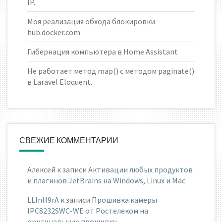
IP.
Моя реализация обхода блокировки
hub.docker.com
Гибернация компьютера в Home Assistant
Не работает метод map() с методом paginate()
в Laravel Eloquent.
СВЕЖИЕ КОММЕНТАРИИ
Алексей
к записи
Активации любых продуктов
и плагинов JetBrains на Windows, Linux и Mac.
LLInH9rA
к записи
Прошивка камеры
IPC8232SWC-WE от Ростелеком на
оригинальную прошивку