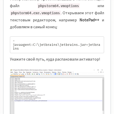
файл
или
phpstorm64.vmoptions
. Открываем этот файл
phpstorm64.exe.vmoptions
текстовым редактором, например
NotePad++
и
добавляем в самый конец:
-
javaagent:С:\jetbrains\jetbrains.jar=jetbra
ins
Укажите свой путь, куда распаковали активатор!