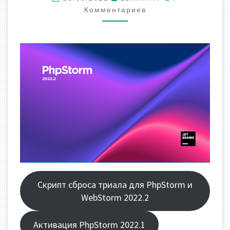
Комментариев
Скрипт сброса триала для PhpStorm и
WebStorm 2022.2
Активация PhpStorm 2022.1