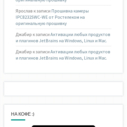
Ярослав
к записи
Прошивка камеры
IPC8232SWC-WE от Ростелеком на
оригинальную прошивку
Джабир
к записи
Активации любых продуктов
и плагинов JetBrains на Windows, Linux и Mac.
Джабир
к записи
Активации любых продуктов
и плагинов JetBrains на Windows, Linux и Mac.
НА КОФЕ :)