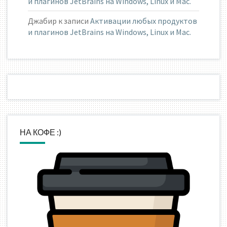
и плагинов JetBrains на Windows, Linux и Mac.
Джабир
к записи
Активации любых продуктов
и плагинов JetBrains на Windows, Linux и Mac.
НА КОФЕ :)