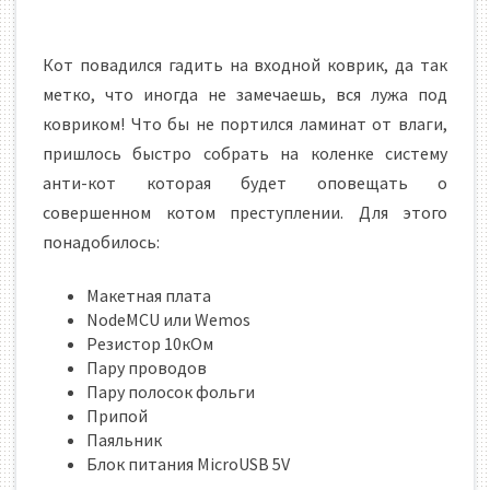
Кот повадился гадить на входной коврик, да так
метко, что иногда не замечаешь, вся лужа под
ковриком! Что бы не портился ламинат от влаги,
пришлось быстро собрать на коленке систему
анти-кот которая будет оповещать о
совершенном котом преступлении. Для этого
понадобилось:
Макетная плата
NodeMCU или Wemos
Резистор 10кОм
Пару проводов
Пару полосок фольги
Припой
Паяльник
Блок питания MicroUSB 5V