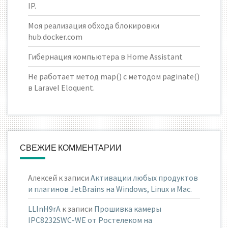
IP.
Моя реализация обхода блокировки
hub.docker.com
Гибернация компьютера в Home Assistant
Не работает метод map() с методом paginate()
в Laravel Eloquent.
СВЕЖИЕ КОММЕНТАРИИ
Алексей
к записи
Активации любых продуктов
и плагинов JetBrains на Windows, Linux и Mac.
LLInH9rA
к записи
Прошивка камеры
IPC8232SWC-WE от Ростелеком на