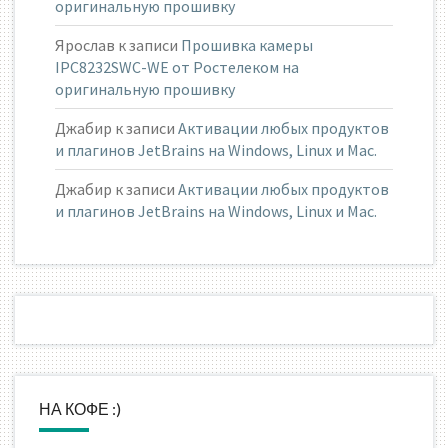
оригинальную прошивку
Ярослав
к записи
Прошивка камеры
IPC8232SWC-WE от Ростелеком на
оригинальную прошивку
Джабир
к записи
Активации любых продуктов
и плагинов JetBrains на Windows, Linux и Mac.
Джабир
к записи
Активации любых продуктов
и плагинов JetBrains на Windows, Linux и Mac.
НА КОФЕ :)