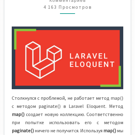
Комментариев
LARAVEL
4 163 Просмотров
ELOQUENT.
Столкнулся с проблемой, не работает метод map()
с методом paginate() в Laravel Eloquent. Метод
map()
создает новую коллекцию. Соответственно
при попытке использовать его с методом
paginate()
ничего не получится. Используя
map()
мы