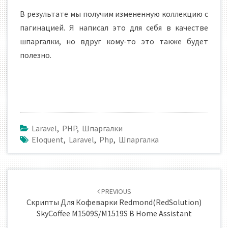
В результате мы получим измененную коллекцию с
пагинацией. Я написал это для себя в качестве
шпаргалки, но вдруг кому-то это также будет
полезно.
Laravel
,
PHP
,
Шпаргалки
Eloquent
,
Laravel
,
Php
,
Шпаргалка
Навигация
по
PREVIOUS
записям
Скрипты Для Кофеварки Redmond(RedSolution)
SkyCoffee M1509S/M1519S В Home Assistant