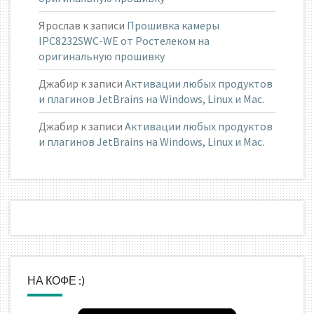
Ярослав
к записи
Прошивка камеры
IPC8232SWC-WE от Ростелеком на
оригинальную прошивку
Джабир
к записи
Активации любых продуктов
и плагинов JetBrains на Windows, Linux и Mac.
Джабир
к записи
Активации любых продуктов
и плагинов JetBrains на Windows, Linux и Mac.
НА КОФЕ :)