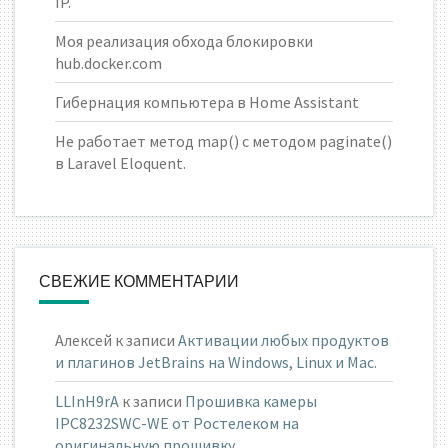
IP.
Моя реализация обхода блокировки
hub.docker.com
Гибернация компьютера в Home Assistant
Не работает метод map() с методом paginate()
в Laravel Eloquent.
СВЕЖИЕ КОММЕНТАРИИ
Алексей
к записи
Активации любых продуктов
и плагинов JetBrains на Windows, Linux и Mac.
LLInH9rA
к записи
Прошивка камеры
IPC8232SWC-WE от Ростелеком на
оригинальную прошивку